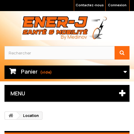
Contactez-nous
Connexion
Panier
(vide)
MENU
Location