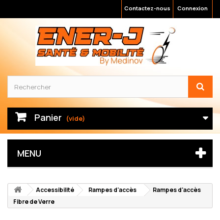
Contactez-nous
Connexion
Panier
(vide)
MENU
Accessibilité
Rampes d'accès
Rampes d'accès
Fibre de Verre