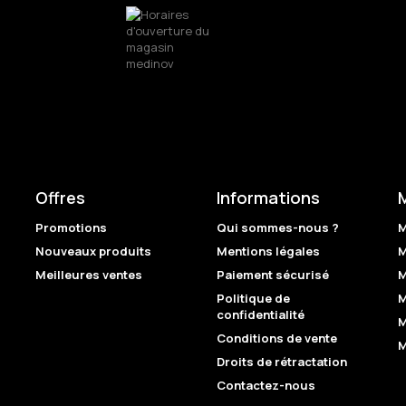
Offres
Informations
Promotions
Qui sommes-nous ?
M
Nouveaux produits
Mentions légales
M
Meilleures ventes
Paiement sécurisé
M
Politique de
M
confidentialité
M
Conditions de vente
M
Droits de rétractation
Contactez-nous