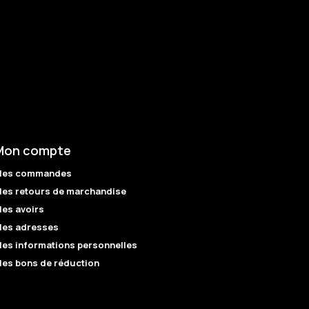
Mon compte
es commandes
es retours de marchandise
es avoirs
es adresses
es informations personnelles
es bons de réduction