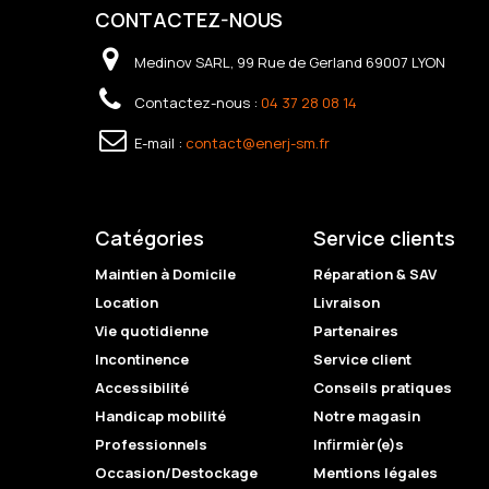
CONTACTEZ-NOUS
Medinov SARL, 99 Rue de Gerland 69007 LYON
Contactez-nous :
04 37 28 08 14
E-mail :
contact@enerj-sm.fr
Catégories
Service clients
Maintien à Domicile
Réparation & SAV
Location
Livraison
Vie quotidienne
Partenaires
Incontinence
Service client
Accessibilité
Conseils pratiques
Handicap mobilité
Notre magasin
Professionnels
Infirmièr(e)s
Occasion/Destockage
Mentions légales