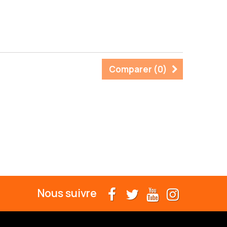
Comparer (
0
)
Nous suivre