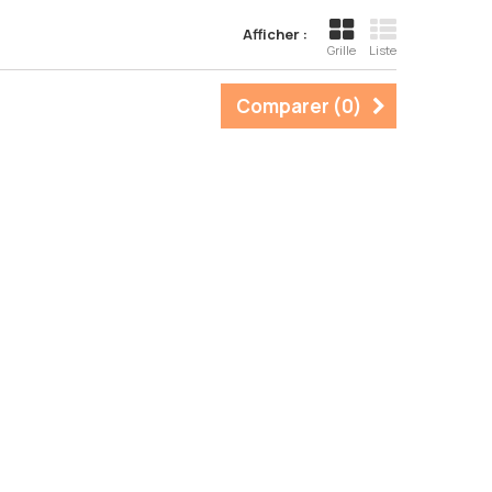
Afficher :
Grille
Liste
Comparer (
0
)