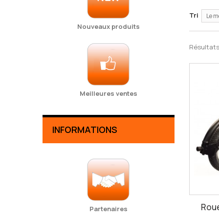
Tri
Le m
Nouveaux produits
Résultats 1
Meilleures ventes
INFORMATIONS
Roue
Partenaires