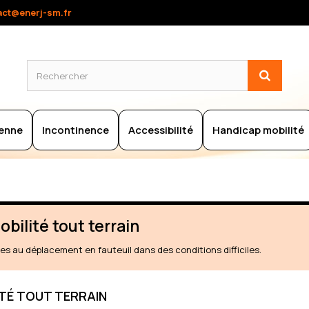
act@enerj-sm.fr
ienne
Incontinence
Accessibilité
Handicap mobilité
obilité tout terrain
es au déplacement en fauteuil dans des conditions difficiles.
ITÉ TOUT TERRAIN