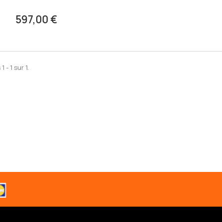
597,00 €
 - 1 sur 1.