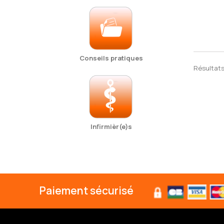
Conseils pratiques
Résultats 1
Infirmièr(e)s
Paiement sécurisé