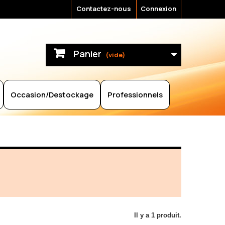
Contactez-nous
Connexion
Panier
(vide)
Occasion/Destockage
Professionnels
Il y a 1 produit.