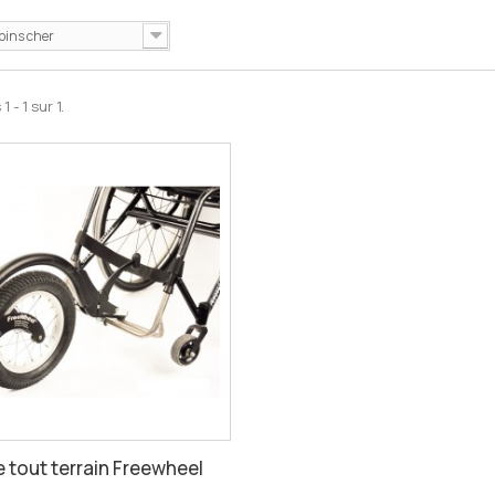
oins cher
 - 1 sur 1.
 tout terrain Freewheel