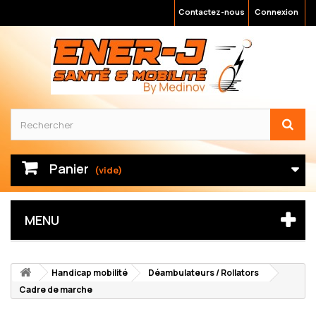
Contactez-nous
Connexion
Panier
(vide)
MENU
Handicap mobilité
Déambulateurs / Rollators
Cadre de marche