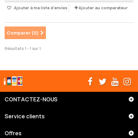
Ajouter à ma liste d'envies
Ajouter au comparateur
Comparer (
0
)
Résultats 1 - 1 sur 1.
CONTACTEZ-NOUS
Service clients
Offres