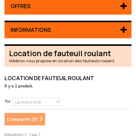
OFFRES
INFORMATIONS
Location de fauteuil roulant
Médinov vous propose en location des
fauteuils roulant
LOCATION DE FAUTEUIL ROULANT
Il y a 1 produit.
Tri
Comparer (
0
)
Résultats 1 - 1 sur 1.