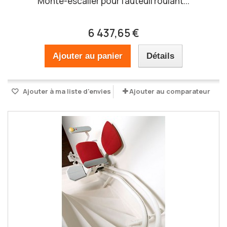
Monte-escalier pour fauteuil roulant...
6 437,65 €
Ajouter au panier
Détails
Ajouter à ma liste d'envies
Ajouter au comparateur