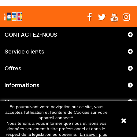
CONTACTEZ-NOUS
Service clients
Offres
Informations
Mon compte
En poursuivant votre navigation sur ce site, vous
acceptez l’utilisation et l'écriture de Cookies sur votre
appareil connecté.
Copright © 2026 - Medinov - Tous droits réservés
Nous tenons à vous informer que nous utilisons vos
données seulement à titre professionnel et dans le
respect de la législation européenne.
En savoir plus