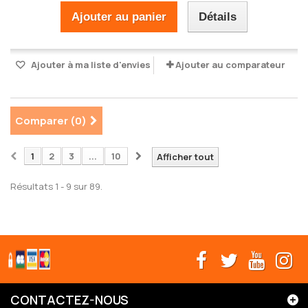
Ajouter au panier
Détails
Ajouter à ma liste d'envies
Ajouter au comparateur
Comparer (
0
)
1
2
3
...
10
Afficher tout
Résultats 1 - 9 sur 89.
CONTACTEZ-NOUS