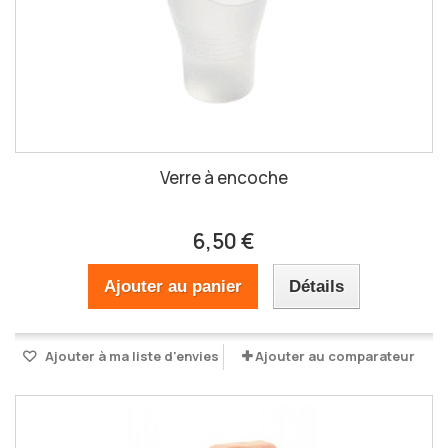
Verre à encoche
6,50 €
Ajouter au panier
Détails
Ajouter à ma liste d'envies
Ajouter au comparateur