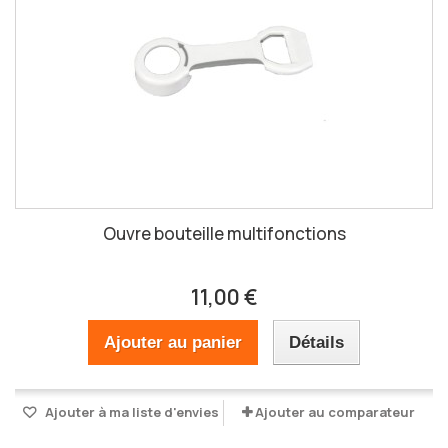
Ouvre bouteille multifonctions
11,00 €
Ajouter au panier
Détails
Ajouter à ma liste d'envies
Ajouter au comparateur