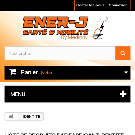
Contactez-nous
Connexion
Panier
(vide)
MENU
IDENTITE