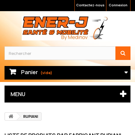
Contactez-nous
Connexion
Panier
(vide)
MENU
RUPIANI