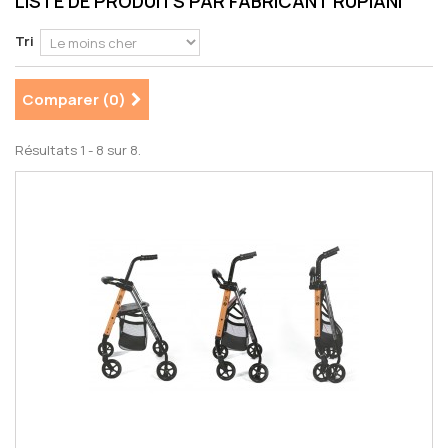
LISTE DE PRODUITS PAR FABRICANT RUPIANI
Tri
Comparer (
0
)
Résultats 1 - 8 sur 8.