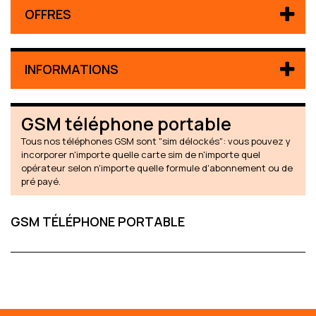
OFFRES
INFORMATIONS
GSM téléphone portable
Tous nos téléphones GSM sont "sim délockés": vous pouvez y
incorporer n'importe quelle carte sim de n'importe quel
opérateur selon n'importe quelle formule d'abonnement ou de
pré payé.
GSM TÉLÉPHONE PORTABLE