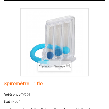
Agrandir l'image
Spiromètre Triflo
Référence
TYC01
État :
Neuf