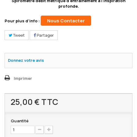
Spiromètre débit métrique d'entraînement à l'inspiration
profonde.
Nous Contacter
Pour plus d'info :
Tweet
Partager
Donnez votre avis
Imprimer
25,00 €
TTC
Quantité