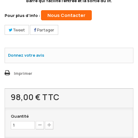
Barre qui facilite l'entrée et la sortie du lit.
Nous Contacter
Pour plus d'info :
Tweet
Partager
Donnez votre avis
Imprimer
98,00 €
TTC
Quantité