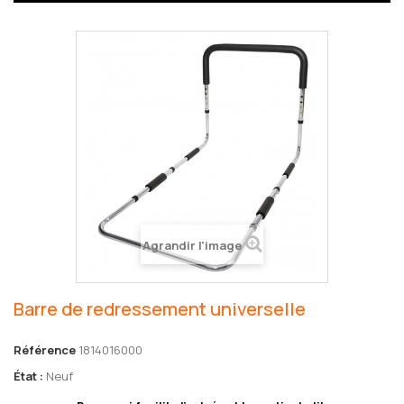
Agrandir l'image
Barre de redressement universelle
Référence
1814016000
État :
Neuf