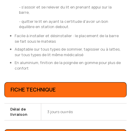
- s'assoir et se relever du lit en prenant appui sur la
barre,
- quitter le lit en ayant la certitude d'avoir un bon
équilibre en station debout.
Facile à installer et désinstaller : le placement de la barre
se fait sous le matelas
Adaptable sur tous types de sommier, tapissier ou à lattes,
sur tous types de lit même médicalisé
En aluminium, finition de la poignée en gomme pour plus de
confort
FICHE TECHNIQUE
Délai de
3 jours ouvrés
livraison