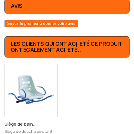
AVIS
Soyez le premier à donner votre avis
LES CLIENTS QUI ONT ACHETÉ CE PRODUIT
ONT ÉGALEMENT ACHETÉ...
Siège de bain...
Siège de douche pivotant