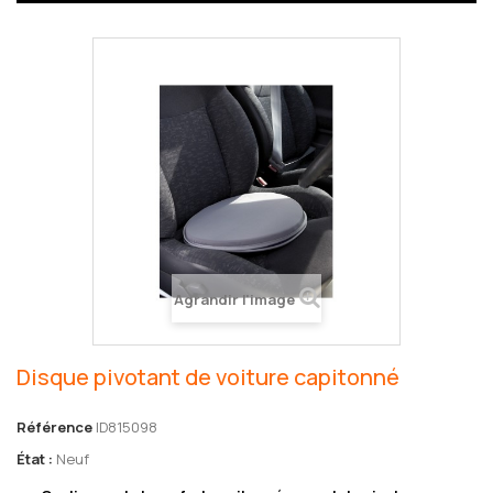
Agrandir l'image
Disque pivotant de voiture capitonné
Référence
ID815098
État :
Neuf