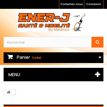
Contactez-nous
Connexion
Panier
(vide)
MENU