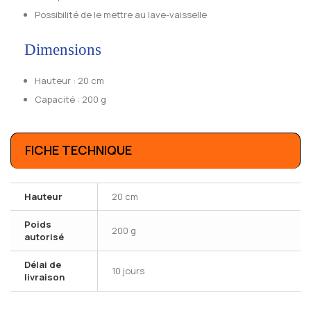
Possibilité de le mettre au lave-vaisselle
Dimensions
Hauteur : 20 cm
Capacité : 200 g
FICHE TECHNIQUE
Hauteur
20 cm
Poids
200 g
autorisé
Délai de
10 jours
livraison