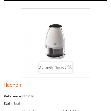
Agrandir l'image
Hachoir
Référence
ID817119
État :
Neuf