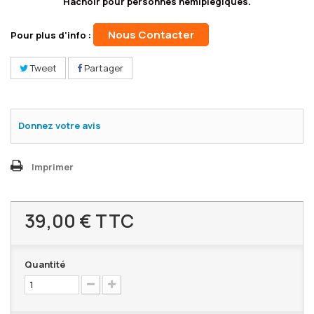
Hachoir pour personnes hémiplégiques.
Nous Contacter
Pour plus d'info :
Tweet
Partager
Donnez votre avis
Imprimer
39,00 €
TTC
Quantité