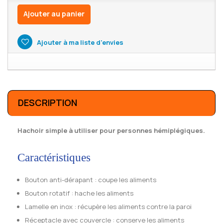
Ajouter au panier
Ajouter à ma liste d'envies
DESCRIPTION
Hachoir simple à utiliser pour personnes hémiplégiques.
Caractéristiques
Bouton anti-dérapant : coupe les aliments
Bouton rotatif : hache les aliments
Lamelle en inox : récupère les aliments contre la paroi
Réceptacle avec couvercle : conserve les aliments