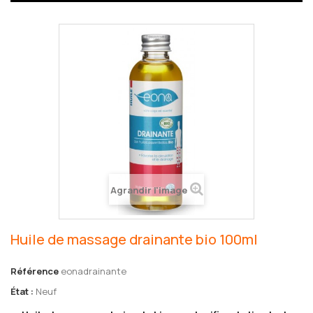
Agrandir l'image
Huile de massage drainante bio 100ml
Référence
eonadrainante
État :
Neuf