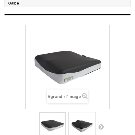
Galbé
Agrandir l'image