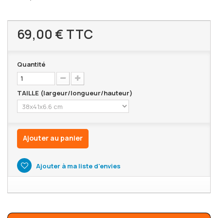
69,00 €
TTC
Quantité
TAILLE (largeur/longueur/hauteur)
Ajouter au panier
Ajouter à ma liste d'envies