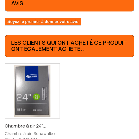
AVIS
Soyez le premier à donner votre avis
LES CLIENTS QUI ONT ACHETÉ CE PRODUIT
ONT ÉGALEMENT ACHETÉ...
Chambre à air 24"...
Chambre à air Schawalbe