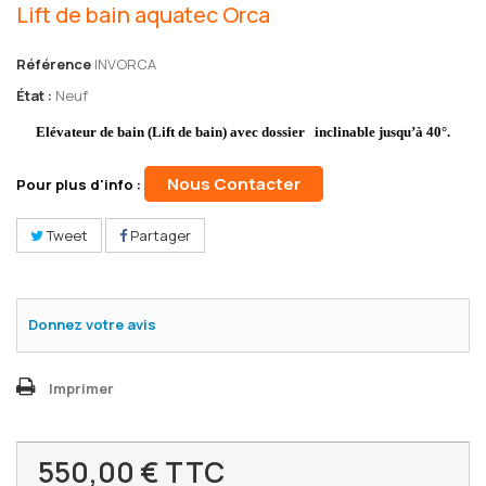
Lift de bain aquatec Orca
Référence
INVORCA
État :
Neuf
Elévateur de bain (Lift de bain) avec dossier inclinable jusqu’à 40°.
Nous Contacter
Pour plus d'info :
Tweet
Partager
Donnez votre avis
Imprimer
550,00 €
TTC