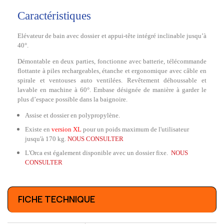
Caractéristiques
Elévateur de bain avec dossier et appui-tête intégré inclinable jusqu’à
40°.
Démontable en deux parties, fonctionne avec batterie, télécommande
flottante à piles rechargeables, étanche et ergonomique avec câble en
spirale et ventouses auto ventilées. Revêtement déhoussable et
lavable en machine à 60°. Embase désignée de manière à garder le
plus d’espace possible dans la baignoire.
Assise et dossier en polypropylène.
Existe en
version XL
pour un poids maximum de l'utilisateur
jusqu'à 170 kg.
NOUS CONSULTER
L'Orca est également disponible avec un dossier fixe.
NOUS
CONSULTER
FICHE TECHNIQUE