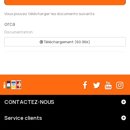
Vous pouvez télécharger les documents suivants:
orca
Documentation
Téléchargement (60.96k)
CONTACTEZ-NOUS
Service clients