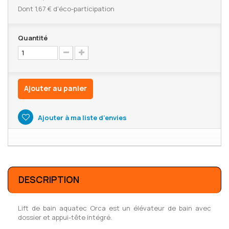
Dont
1,67 €
d'éco-participation
Quantité
Ajouter au panier
Ajouter à ma liste d'envies
DESCRIPTION
Lift de bain aquatec Orca est un élévateur de bain avec
dossier et appui-tête intégré.