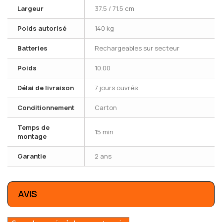
Largeur
37.5 / 71.5 cm
Poids autorisé
140 kg
Batteries
Rechargeables sur secteur
Poids
10.00
Délai de livraison
7 jours ouvrés
Conditionnement
Carton
Temps de
15 min
montage
Garantie
2 ans
AVIS