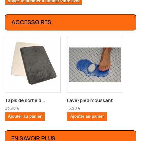
Soyez le premier à donner votre avis
ACCESSOIRES
Tapis de sortie d...
Lave-pied moussant
23,90 €
16,20 €
Ajouter au panier
Ajouter au panier
EN SAVOIR PLUS