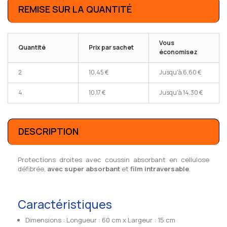
REMISE SUR LA QUANTITÉ
Vous
Quantité
Prix par sachet
économisez
2
10,45 €
Jusqu'à
6,60 €
4
10,17 €
Jusqu'à
14,30 €
DESCRIPTION
Protections droites avec coussin absorbant en cellulose
défibrée,
avec super absorbant
et
film intraversable
.
Caractéristiques
Dimensions : Longueur : 60 cm x Largeur : 15 cm