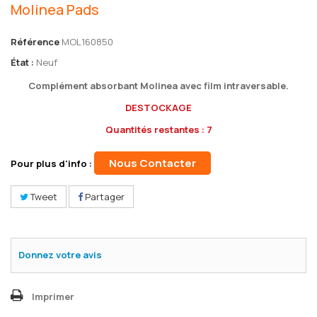
Molinea Pads
Référence
MOL160850
État :
Neuf
Complément absorbant Molinea avec film intraversable.
DESTOCKAGE
Quantités restantes : 7
Nous Contacter
Pour plus d'info :
Tweet
Partager
Donnez votre avis
Imprimer