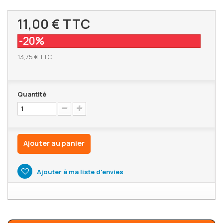
11,00 €
TTC
-20%
13,75 €
TTC
Quantité
Ajouter au panier
Ajouter à ma liste d'envies