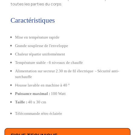
toutes les parties du corps.
Caractéristiques
Mise en température rapide
G
rande souplesse de l'enveloppe
C
haleur répartie uniformément
Température stable - 6 niveaux de chauffe
Alimentation sur secteur 2.30 m de fil électrique - Sécurité anti-
surchauffe
H
ousse lavable en machine à 40 °
Puissance maximal :
100 Watt
Taille :
40 x 30 cm
Télécommande rétro éclairée