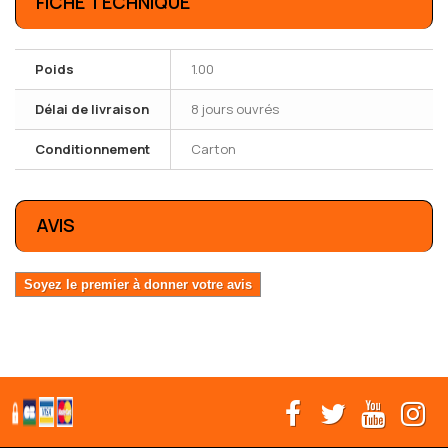
FICHE TECHNIQUE
Poids
1.00
Délai de livraison
8 jours ouvrés
Conditionnement
Carton
AVIS
Soyez le premier à donner votre avis