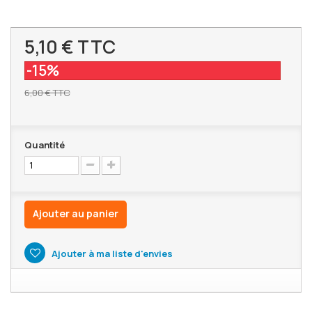
5,10 €
TTC
-15%
6,00 €
TTC
Quantité
Ajouter au panier
Ajouter à ma liste d'envies