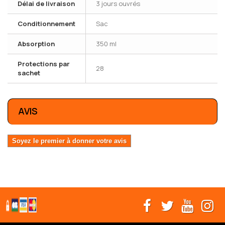
Délai de livraison
3 jours ouvrés
Conditionnement
Sac
Absorption
350 ml
Protections par
28
sachet
AVIS
Soyez le premier à donner votre avis