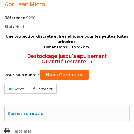
Abri-san Micro
Référence
9260
État :
Neuf
Une protection discrète et très efficace pour les petites fuites
urinaires.
Dimensions 10 x 26 cm.
Déstockage jusqu'à épuisement
Quantité restante : 7
Nous Contacter
Pour plus d'info :
Tweet
Partager
Donnez votre avis
Imprimer