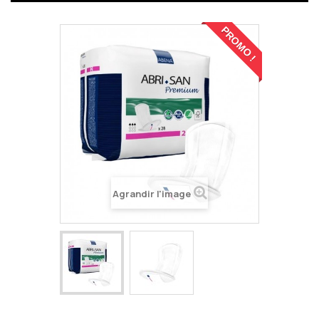
PROMO !
Agrandir l'image