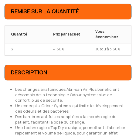
REMISE SUR LA QUANTITÉ
Vous
Quantité
Prix par sachet
économisez
3
4,80 €
Jusqu'à
3,60 €
DESCRIPTION
Les changes anatomiques Abri-san Air Plus bénéficient
désormais de la technologie Odour system: plus de
confort, plus de sécurité.
Un concept « Odour System » qui limite le développement
des odeurs et des bactéries.
Des barrières antifuites adaptées à la morphologie du
patient, facilitant la pose du change.
Une technologie « Top Dry » unique, permettant d'absorber
rapidement le volume de liquide, pour garantir un effet