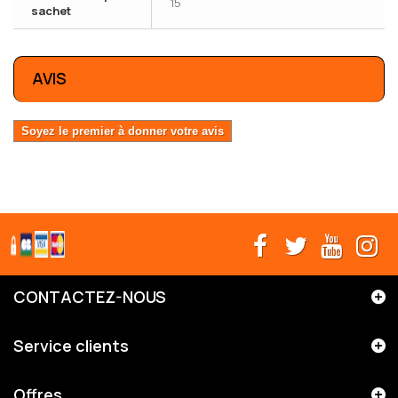
15
sachet
AVIS
Soyez le premier à donner votre avis
CONTACTEZ-NOUS
Service clients
Offres