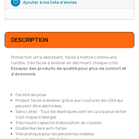
Ajouter à ma liste d'envies
DESCRIPTION
Protection ultra absorbant, facile à mettre comme une
culotte, très facile à enlever en déchirant chaque coté.
Essayez des produits de qualité pour plus de confort et
d'économie
Facilité de pose
Produit facile à enlever grâce aux coutures de côté qui
peuvent être déchirées.
Sans Latex : Tous les élastiques sont en Lycra pour éviter
tout risque d'allergie.
Très haute capacité d'absorption du coussin
Double Barrière anti-fuites.
Très pratique pour les personnes mobiles.