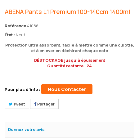
ABENA Pants L1 Premium 100-140cm 1400ml
Référence
41086
État :
Neuf
Protection ultra absorbant, facile à mettre comme une culotte,
et à enlever en déchirant chaque coté
D
É
STOCKAGE jusqu'à épuisement
Quantité restante : 24
Nous Contacter
Pour plus d'info :
Tweet
Partager
Donnez votre avis