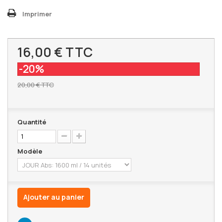
Imprimer
16,00 €
TTC
-20%
20,00 €
TTC
Quantité
Modèle
Ajouter au panier