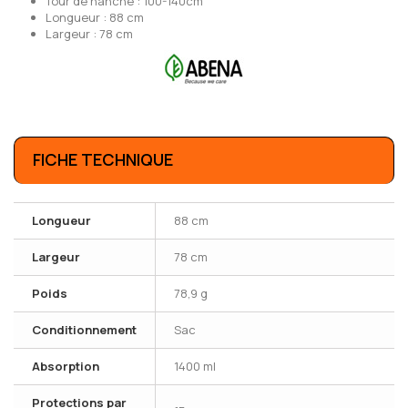
Tour de hanche : 100-140cm
Longueur : 88 cm
Largeur : 78 cm
FICHE TECHNIQUE
Longueur
88 cm
Largeur
78 cm
Poids
78,9 g
Conditionnement
Sac
Absorption
1400 ml
Protections par